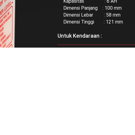
Kapasitas : 6 AH
Dimensi Panjang : 100 mm
Dimensi Lebar : 58 mm
Dimensi Tinggi : 121 mm
Untuk Kendaraan :
Bisa didapatkan di :