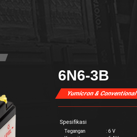
6N6-3B
Yumicron & Conventiona
Spesifikasi
Tegangan : 6 V