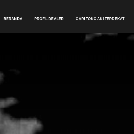
BERANDA
PROFIL DEALER
CARI TOKO AKI TERDEKAT