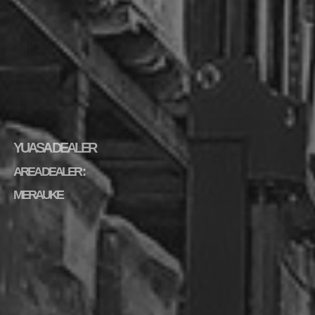
YUASA DEALER
AREA DEALER :
MERAUKE