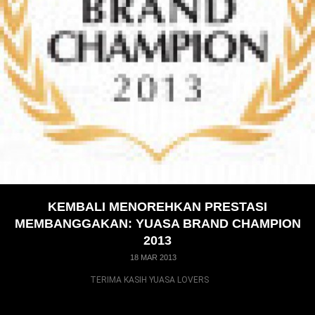
KEMBALI MENOREHKAN PRESTASI
MEMBANGGAKAN: YUASA BRAND CHAMPION
2013
18 MAR 2013
TERIMA KASIH YUASA LOVERS