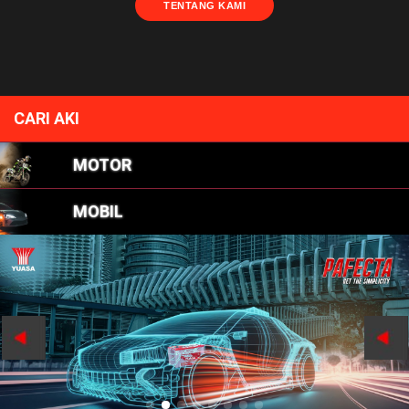
TENTANG KAMI
CARI AKI
MOTOR
MOBIL